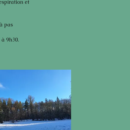
espiration et
à pas
e à 9h30.