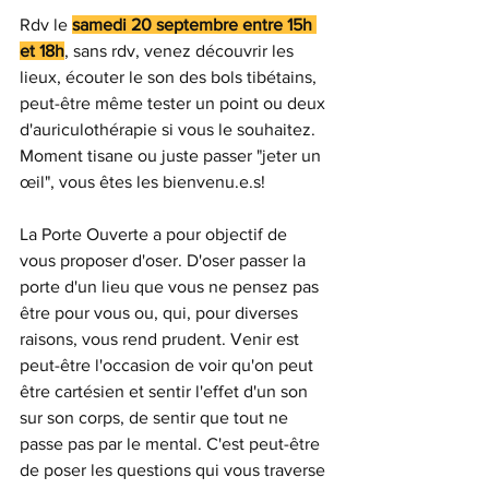
Rdv le 
samedi 20 septembre entre 15h 
et 18h
, sans rdv, venez découvrir les 
lieux, écouter le son des bols tibétains, 
peut-être même tester un point ou deux 
d'auriculothérapie si vous le souhaitez. 
Moment tisane ou juste passer "jeter un 
œil", vous êtes les bienvenu.e.s!
La Porte Ouverte a pour objectif de 
vous proposer d'oser. D'oser passer la 
porte d'un lieu que vous ne pensez pas 
être pour vous ou, qui, pour diverses 
raisons, vous rend prudent. Venir est 
peut-être l'occasion de voir qu'on peut 
être cartésien et sentir l'effet d'un son 
sur son corps, de sentir que tout ne 
passe pas par le mental. C'est peut-être 
de poser les questions qui vous traverse 