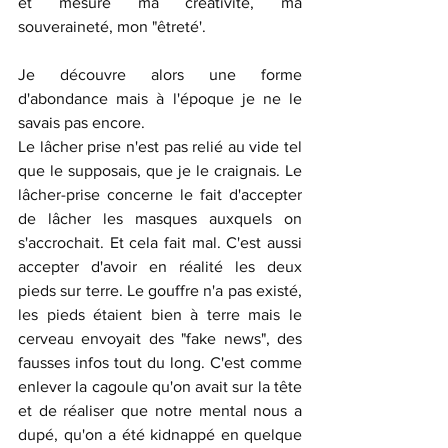
et mesure ma créativité, ma 
souveraineté, mon "êtreté'. 
Je découvre alors une forme 
d'abondance mais à l'époque je ne le 
savais pas encore. 
Le lâcher prise n'est pas relié au vide tel 
que le supposais, que je le craignais. Le 
lâcher-prise concerne le fait d'accepter 
de lâcher les masques auxquels on 
s'accrochait. Et cela fait mal. C'est aussi 
accepter d'avoir en réalité les deux 
pieds sur terre. Le gouffre n'a pas existé, 
les pieds étaient bien à terre mais le 
cerveau envoyait des "fake news", des 
fausses infos tout du long. C'est comme 
enlever la cagoule qu'on avait sur la tête 
et de réaliser que notre mental nous a 
dupé, qu'on a été kidnappé en quelque 