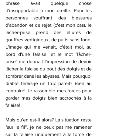
phrase avait quelque chose 
d'insupportable à mon oreille. Pour les 
personnes souffrant des blessures 
d'abandon et de rejet (c'est mon cas), le 
lâcher-prise prend des allures de 
gouffres vertigineux, de puits sans fond. 
L'image qui me venait, c'était moi, au 
bord d'une falaise, et le mot "lâcher-
prise" me donnait l'impression de devoir 
lâcher la falaise du bout des doigts et de 
sombrer dans les abysses. Mais pourquoi 
diable ferais-je un truc pareil? Bien au 
contraire! Je rassemble mes forces pour 
garder mes doigts bien accrochés à la 
falaise!
Mais qu'en est-il alors? La situation reste 
"sur le fil", je ne peux pas me ramener 
sur la falaise uniquement à la force de 