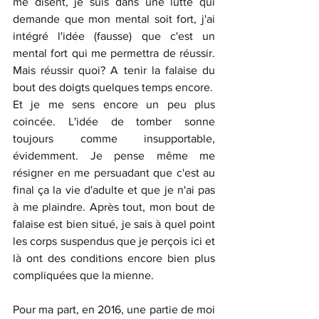
me disent, je suis dans une lutte qui 
demande que mon mental soit fort, j'ai 
intégré l'idée (fausse) que c'est un 
mental fort qui me permettra de réussir. 
Mais réussir quoi? A tenir la falaise du 
bout des doigts quelques temps encore.
Et je me sens encore un peu plus 
coincée. L'idée de tomber sonne 
toujours comme insupportable, 
évidemment. Je pense même me 
résigner en me persuadant que c'est au 
final ça la vie d'adulte et que je n'ai pas 
à me plaindre. Après tout, mon bout de 
falaise est bien situé, je sais à quel point 
les corps suspendus que je perçois ici et 
là ont des conditions encore bien plus 
compliquées que la mienne.
Pour ma part, en 2016, une partie de moi 