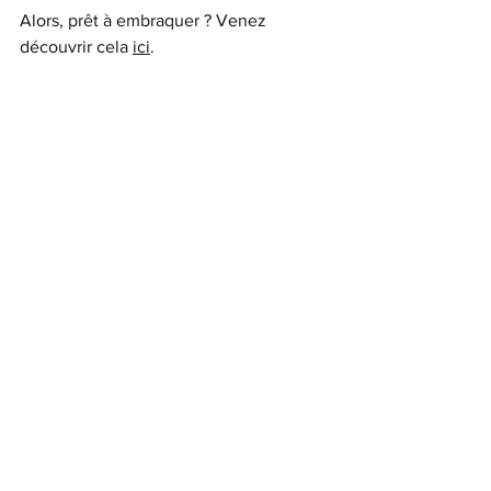
Alors, prêt à embraquer ? Venez 
découvrir cela 
ici
. 