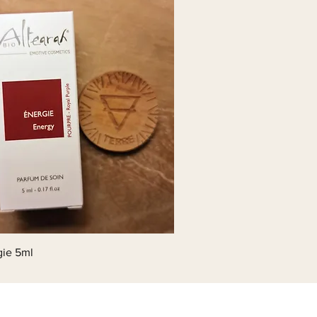
gie 5ml