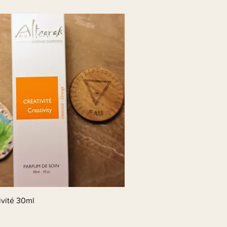
ivité 30ml