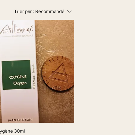
Trier par :
Recommandé
ygène 30ml