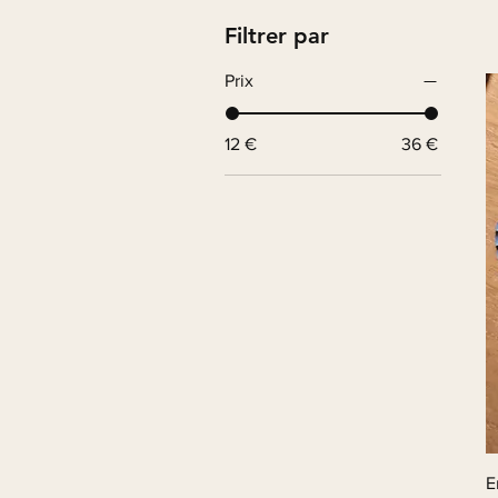
Filtrer par
Prix
12 €
36 €
E