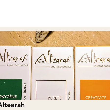
Altearah