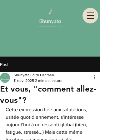
Post
Shunyata Edith Decraen
11 nov. 2025
2 min de lecture
Et vous, "comment allez-
vous"?
Cette expression liée aux salutations, 
usitée quotidiennement, s'intéresse 
aujourd'hui à un ressenti global (bien, 
fatigué, stressé...) Mais cette même 
locution, au moyen-âge, si elle 