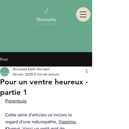
Post
Shunyata Edith Decraen
30 nov. 2025
5 min de lecture
Pour un ventre heureux -
partie 1
Préambule
Cette série d'articles va inclure le 
regard d'une naturopathe, 
Yasmina 
Khamal
. Voici un petit mot de 