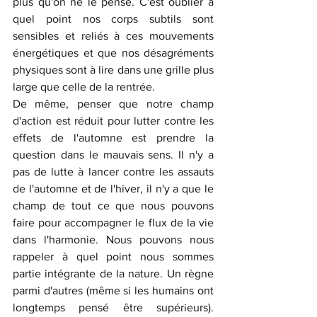
plus qu'on ne le pense. C'est oublier à 
quel point nos corps subtils sont 
sensibles et reliés à ces mouvements 
énergétiques et que nos désagréments 
physiques sont à lire dans une grille plus 
large que celle de la rentrée. 
De même, penser que notre champ 
d'action est réduit pour lutter contre les 
effets de l'automne est prendre la 
question dans le mauvais sens. Il n'y a 
pas de lutte à lancer contre les assauts 
de l'automne et de l'hiver, il n'y a que le 
champ de tout ce que nous pouvons 
faire pour accompagner le flux de la vie 
dans l'harmonie. Nous pouvons nous 
rappeler à quel point nous sommes 
partie intégrante de la nature. Un règne 
parmi d'autres (même si les humains ont 
longtemps pensé être supérieurs). 